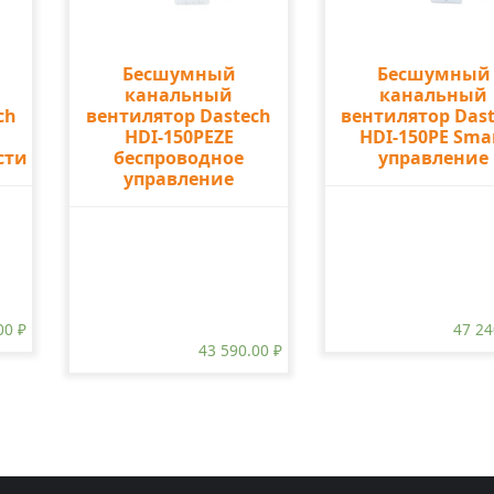
Бесшумный
Бесшумный
канальный
канальный
ch
вентилятор Dastech
вентилятор Das
HDI-150PEZE
HDI-150PE Sma
сти
беспроводное
управление
управление
.00
₽
47 2
43 590.00
₽