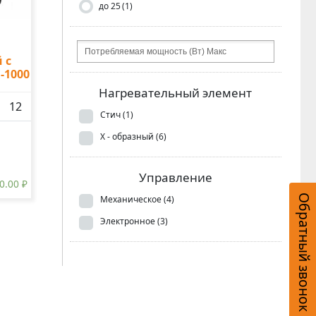
до 25
(1)
 с
-1000
Нагревательный элемент
12
Стич
(1)
Х - образный
(6)
Управление
50.00
₽
Обратный звонок
Механическое
(4)
Электронное
(3)