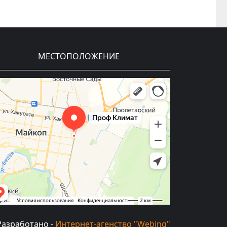
МЕСТОПОЛОЖЕНИЕ
Разработано -
Интернет-агенство "Webing"