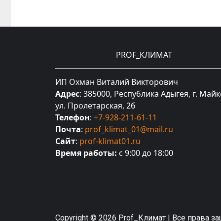
PROF_КЛИМАТ
ИП Охман Виталий Викторович
Адрес
: 385000, Республика Адыгея, г. Майк
ул. Пролетарская, 2б
Телефон
:
+7-928-211-61-11
Почта
:
prof_klimat_01@mail.ru
Сайт
:
prof-klimat01.ru
Время работы:
с 9:00 до 18:00
Copyright © 2026 Prof_Климат | Все права 