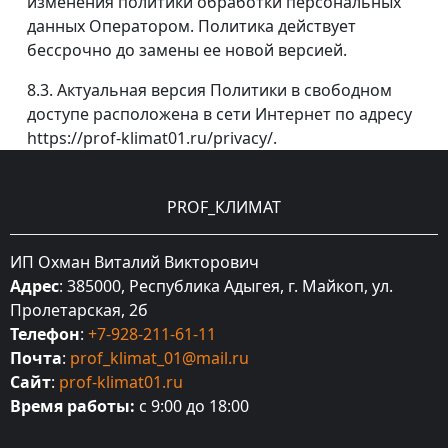
изменения политики обработки персональных
данных Оператором. Политика действует
бессрочно до замены ее новой версией.
8.3. Актуальная версия Политики в свободном
доступе расположена в сети Интернет по адресу
https://prof-klimat01.ru/privacy/.
PROF_КЛИМАТ
ИП Охман Виталий Викторович
Адрес
: 385000, Республика Адыгея, г. Майкоп, ул.
Пролетарская, 2б
Телефон
:
+7-928-211-61-11
Почта
:
prof_klimat_01@mail.ru
Сайт
:
prof-klimat01.ru
Время работы:
с 9:00 до 18:00