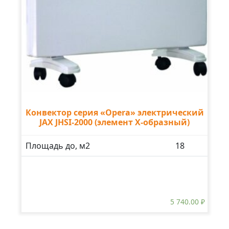
Конвектор серия «Opera» электрический
JAX JHSI-2000 (элемент X-образный)
Площадь до, м2
18
5 740.00
₽