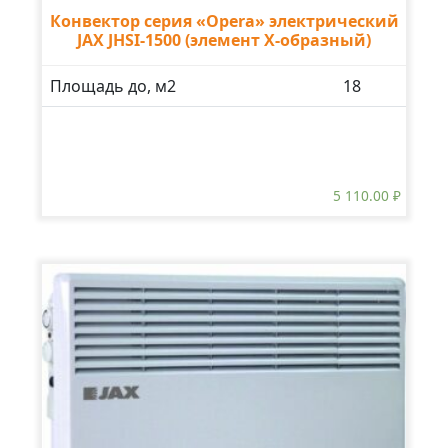
Конвектор серия «Opera» электрический
JAX JHSI-1500 (элемент X-образный)
Площадь до, м2
18
5 110.00
₽