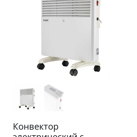
Конвектор
электрический с