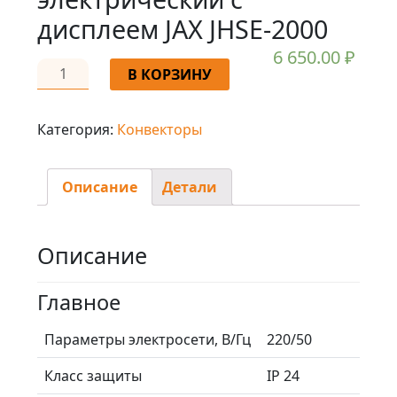
дисплеем JAX JHSE-2000
6 650.00
₽
В КОРЗИНУ
Категория:
Конвекторы
Описание
Детали
Описание
Главное
Параметры электросети, В/Гц
220/50
Класс защиты
IP 24