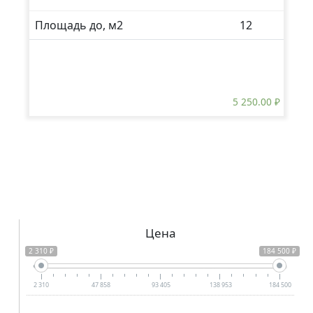
Площадь до, м2
12
5 250.00
₽
Цена
2 310 ₽
184 500 ₽
2 310
47 858
93 405
138 953
184 500