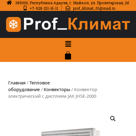
385000, Республика Адыгея, г. Майкоп, ул. Пролетарская, 2б
+7-928-211-61-11
prof_klimat_01@mail.ru
Главная
/
Тепловое
оборудование
/
Конвекторы
/ Конвектор
электрический с дисплеем JAX JHSE-2000