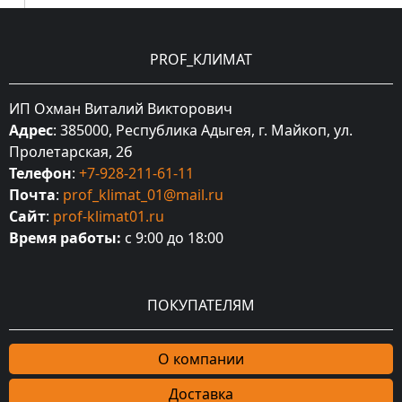
PROF_КЛИМАТ
ИП Охман Виталий Викторович
Адрес
: 385000, Республика Адыгея, г. Майкоп, ул.
Пролетарская, 2б
Телефон
:
+7-928-211-61-11
Почта
:
prof_klimat_01@mail.ru
Сайт
:
prof-klimat01.ru
Время работы:
с 9:00 до 18:00
ПОКУПАТЕЛЯМ
О компании
Доставка