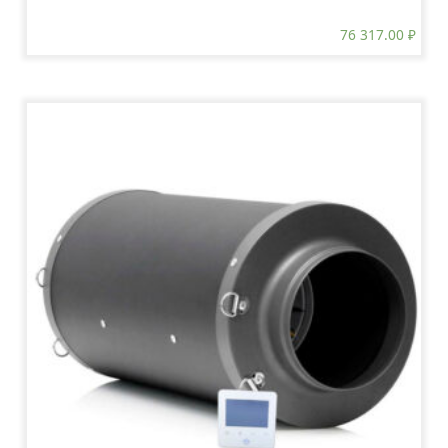
76 317.00
₽