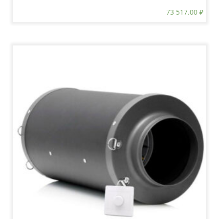
73 517.00
₽