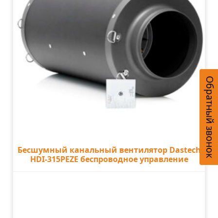
Обратный звонок
Бесшумный канальный вентилятор Dastech
HDI-315PEZE беспроводное управление