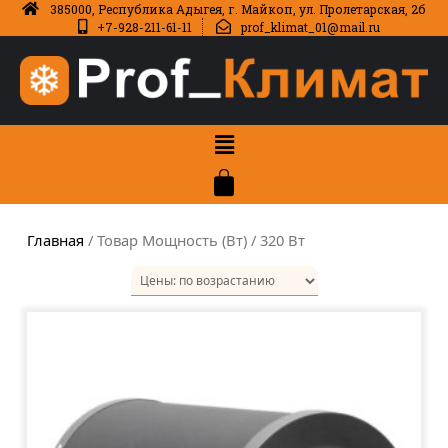
385000, Республика Адыгея, г. Майкоп, ул. Пролетарская, 2б
+7-928-211-61-11
prof_klimat_01@mail.ru
Главная
/ Товар Мощность (Вт) / 320 Вт