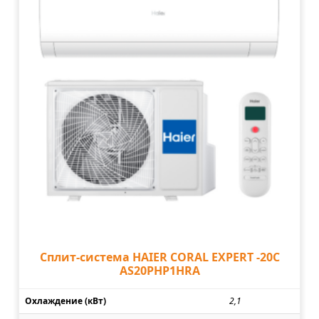
Сплит-система HAIER CORAL EXPERT -20С
AS20PHP1HRA
Охлаждение (кВт)
2,1