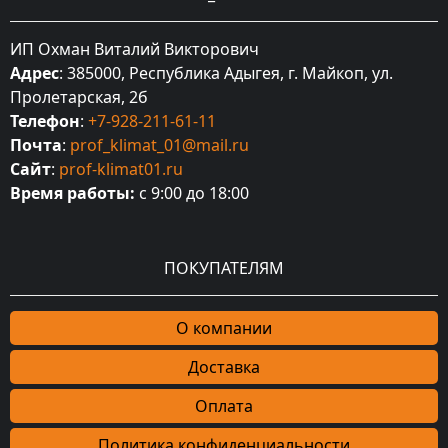
ИП Охман Виталий Викторович
Адрес
: 385000, Республика Адыгея, г. Майкоп, ул.
Пролетарская, 2б
Телефон
:
+7-928-211-61-11
Почта
:
prof_klimat_01@mail.ru
Сайт
:
prof-klimat01.ru
Время работы:
с 9:00 до 18:00
ПОКУПАТЕЛЯМ
О компании
Доставка
Оплата
Политика конфиденциальности