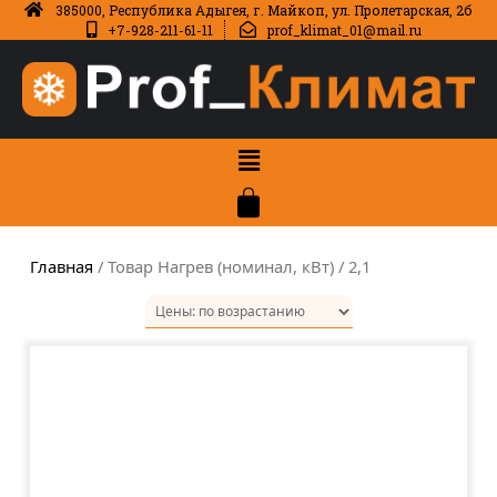
385000, Республика Адыгея, г. Майкоп, ул. Пролетарская, 2б
+7-928-211-61-11
prof_klimat_01@mail.ru
Главная
/ Товар Нагрев (номинал, кВт) / 2,1