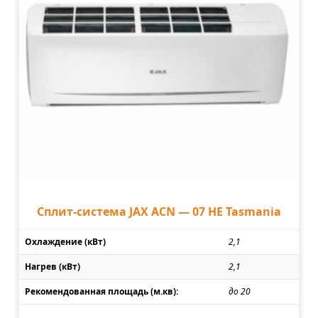
Сплит-система JAX ACN — 07 HE Tasmania
Охлаждение (кВт)
2,1
Нагрев (кВт)
2,1
Рекомендованная площадь (м.кв):
до 20