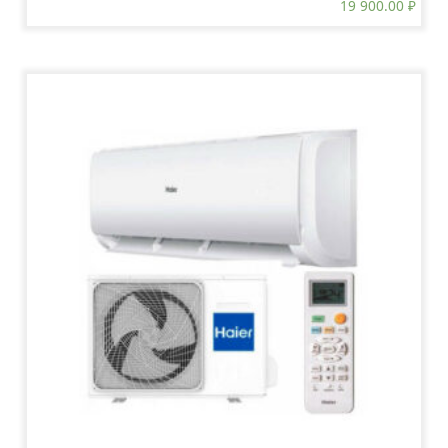
19 900.00
₽