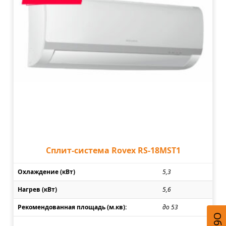
Сплит-система Rovex RS-18MST1
Охлаждение (кВт)
5,3
Нагрев (кВт)
5,6
Рекомендованная площадь (м.кв):
до 53