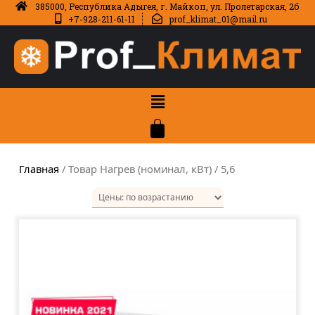
385000, Республика Адыгея, г. Майкоп, ул. Пролетарская, 2б
+7-928-211-61-11
prof_klimat_01@mail.ru
Главная
/ Товар Нагрев (номинал, кВт) / 5,6