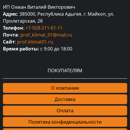
ИП Охман Виталий Викторович
Адрес
: 385000, Республика Адыгея, г. Майкоп, ул.
Пролетарская, 2б
Телефон
:
+7-928-211-61-11
Почта
:
prof_klimat_01@mail.ru
Сайт
:
prof-klimat01.ru
Время работы:
с 9:00 до 18:00
ПОКУПАТЕЛЯМ
О компании
Доставка
Оплата
Политика конфиденциальности