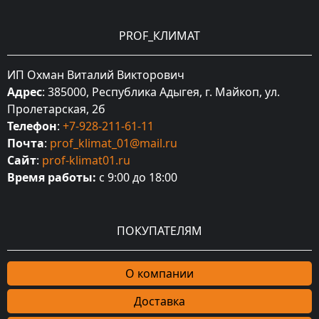
PROF_КЛИМАТ
ИП Охман Виталий Викторович
Адрес
: 385000, Республика Адыгея, г. Майкоп, ул.
Пролетарская, 2б
Телефон
:
+7-928-211-61-11
Почта
:
prof_klimat_01@mail.ru
Сайт
:
prof-klimat01.ru
Время работы:
с 9:00 до 18:00
ПОКУПАТЕЛЯМ
О компании
Доставка