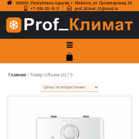
385000, Республика Адыгея, г. Майкоп, ул. Пролетарская, 2б
+7-928-211-61-11
prof_klimat_01@mail.ru
Главная
/ Товар Объем (л) / 5