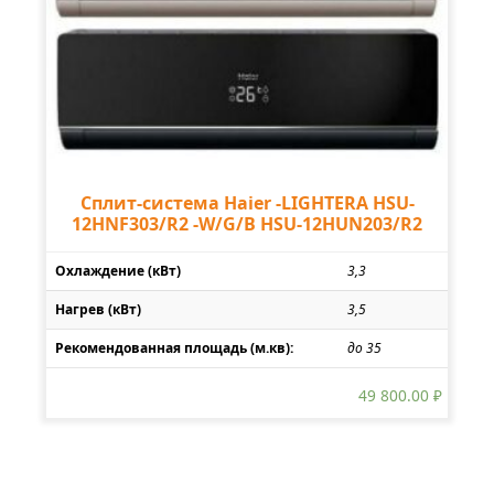
Сплит-система Haier -LIGHTERA HSU-
12HNF303/R2 -W/G/B HSU-12HUN203/R2
Охлаждение (кВт)
3,3
Нагрев (кВт)
3,5
Рекомендованная площадь (м.кв):
до 35
49 800.00
₽