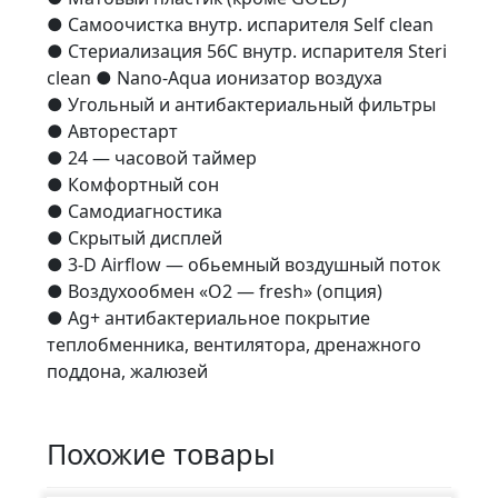
● Самоочистка внутр. испарителя Self clean
● Стериализация 56С внутр. испарителя Steri
clean ● Nano-Aqua ионизатор воздуха
● Угольный и антибактериальный фильтры
● Авторестарт
● 24 — часовой таймер
● Комфортный сон
● Самодиагностика
● Скрытый дисплей
● 3-D Airflow — обьемный воздушный поток
● Воздухообмен «О2 — fresh» (опция)
● Ag+ антибактериальное покрытие
теплобменника, вентилятора, дренажного
поддона, жалюзей
Похожие товары