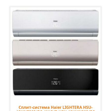
Сплит-система Haier LIGHTERA HSU-