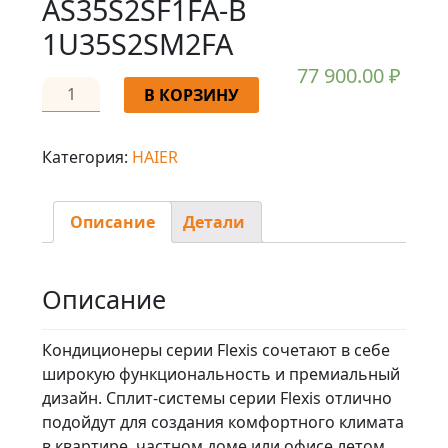
AS35S2SF1FA-B
1U35S2SM2FA
77 900.00
₽
В КОРЗИНУ
Категория:
HAIER
Описание
Детали
Описание
Кондиционеры серии Flexis сочетают в себе
широкую функциональность и премиальный
дизайн. Сплит-системы серии Flexis отлично
подойдут для создания комфортного климата
в квартире, частном доме или офисе летом,