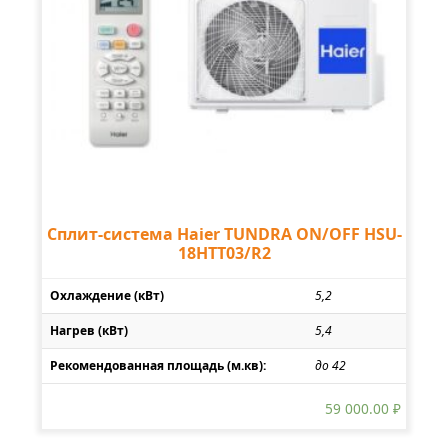
Сплит-система Haier TUNDRA ON/OFF HSU-
18HTT03/R2
Охлаждение (кВт)
5,2
Нагрев (кВт)
5,4
Рекомендованная площадь (м.кв):
до 42
59 000.00
₽