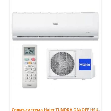
Сплит-система Haier TUNDRA ON/OFF HSU-