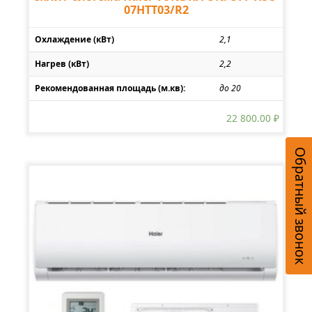
07HTT03/R2
Охлаждение (кВт)
2,1
Нагрев (кВт)
2,2
Рекомендованная площадь (м.кв):
до 20
22 800.00
₽
Обратный звонок