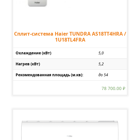
Сплит-система Haier TUNDRA AS18TT4HRA /
1U18TL4FRA
Охлаждение (кВт)
5,0
Нагрев (кВт)
5,2
Рекомендованная площадь (м.кв):
до 54
78 700.00
₽