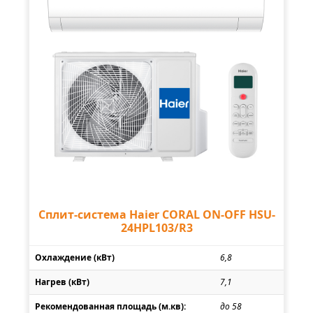
Сплит-система Haier CORAL ON-OFF HSU-
24HPL103/R3
Охлаждение (кВт)
6,8
Нагрев (кВт)
7,1
Рекомендованная площадь (м.кв):
до 58