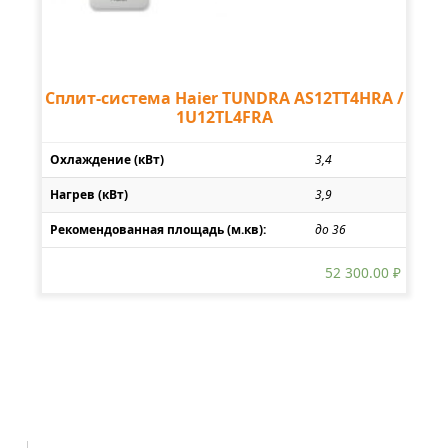
Сплит-система Haier TUNDRA AS12TT4HRA /
1U12TL4FRA
Охлаждение (кВт)
3,4
Нагрев (кВт)
3,9
Рекомендованная площадь (м.кв):
до 36
52 300.00
₽