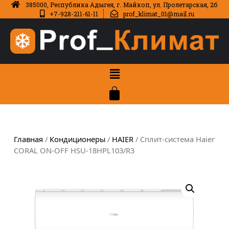
385000, Республика Адыгея, г. Майкоп, ул. Пролетарская, 2б
+7-928-211-61-11
prof_klimat_01@mail.ru
Главная
/
Кондиционеры
/
HAIER
/ Сплит-система Haier
CORAL ON-OFF HSU-18HPL103/R3