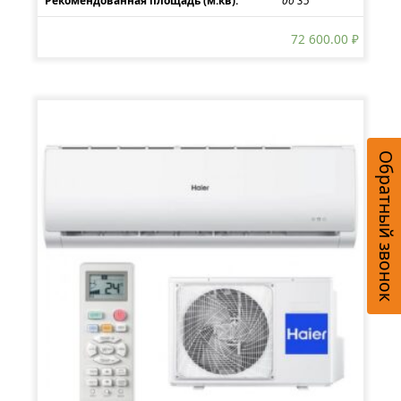
Рекомендованная площадь (м.кв):
до 35
72 600.00
₽
Обратный звонок