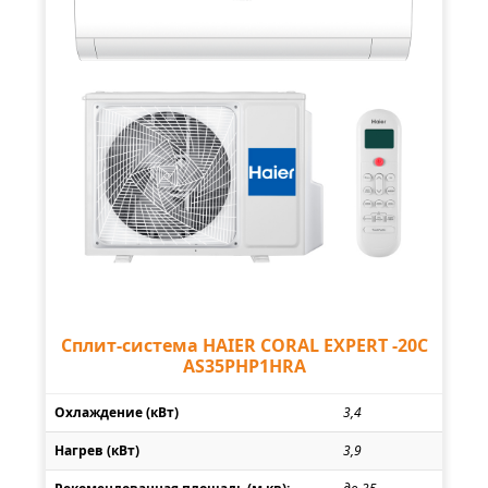
Сплит-система HAIER CORAL EXPERT -20С
AS35PHP1HRA
Охлаждение (кВт)
3,4
Нагрев (кВт)
3,9