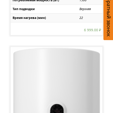
Обратный звонок
Потребляемая мощность (Вт)
1500
Тип подводки
Верхняя
Время нагрева (мин)
22
6 999.00
₽