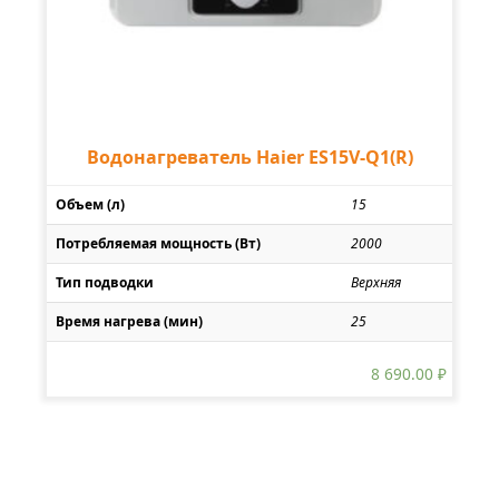
Водонагреватель Haier ES15V-Q1(R)
Объем (л)
15
Потребляемая мощность (Вт)
2000
Тип подводки
Верхняя
Время нагрева (мин)
25
8 690.00
₽