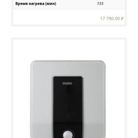
Время нагрева (мин)
155
17 790.00
₽