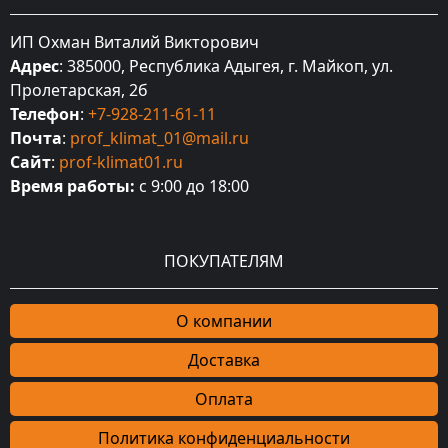
ИП Охман Виталий Викторович
Адрес
: 385000, Республика Адыгея, г. Майкоп, ул.
Пролетарская, 2б
Телефон
:
+7-928-211-61-11
Почта
:
prof_klimat_01@mail.ru
Сайт
:
prof-klimat01.ru
Время работы:
с 9:00 до 18:00
ПОКУПАТЕЛЯМ
О компании
Доставка
Оплата
Политика конфиденциальности