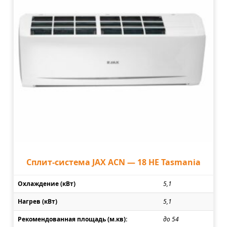
Сплит-система JAX ACN — 18 HE Tasmania
Охлаждение (кВт)
5,1
Нагрев (кВт)
5,1
Рекомендованная площадь (м.кв):
до 54