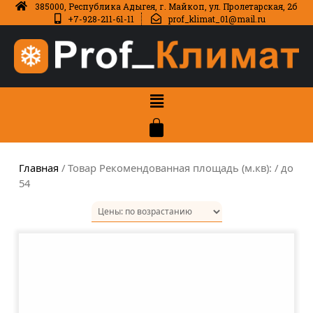
385000, Республика Адыгея, г. Майкоп, ул. Пролетарская, 2б
+7-928-211-61-11
prof_klimat_01@mail.ru
Главная
/ Товар Рекомендованная площадь (м.кв): / до
54