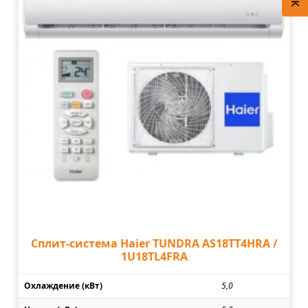
Сплит-система Haier TUNDRA AS18TT4HRA /
1U18TL4FRA
Охлаждение (кВт)
5,0