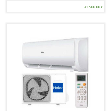
41 900.00
₽