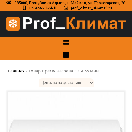
385000, Республика Адыгея, г. Майкоп, ул. Пролетарская, 2б
+7-928-211-61-11
prof_klimat_01@mail.ru
Главная
/ Товар Время нагрева / 2 ч 55 мин