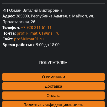
ИП Охман Виталий Викторович
Адрес
: 385000, Республика Адыгея, г. Майкоп, ул.
Пролетарская, 2б
Телефон
:
+7-928-211-61-11
Почта
:
prof_klimat_01@mail.ru
Сайт
:
prof-klimat01.ru
Время работы:
с 9:00 до 18:00
ПОКУПАТЕЛЯМ
О компании
Доставка
Оплата
Политика конфиденциальности