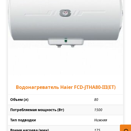
Водонагреватель Haier FCD-JTHA80-III(ET)
Объем (л)
80
Потребляемая мощность (Вт)
1500
Тип подводки
Нижняя
Время нагрева (мин)
175