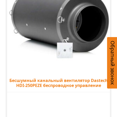
Обратный звонок
Бесшумный канальный вентилятор Dastech
HDI-250PEZE беспроводное управление