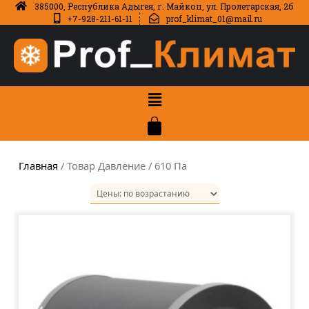
385000, Республика Адыгея, г. Майкоп, ул. Пролетарская, 2б
+7-928-211-61-11
prof_klimat_01@mail.ru
Главная
/ Товар Давление / 610 Па