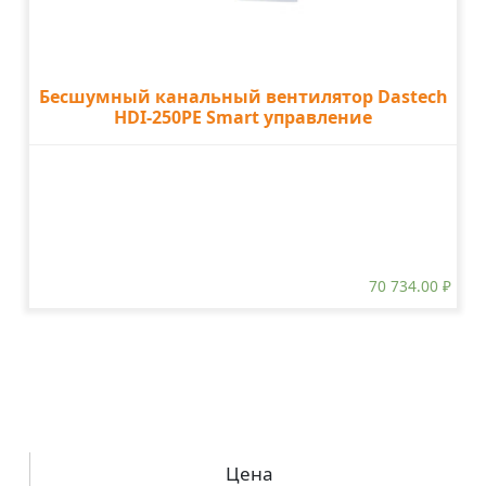
Бесшумный канальный вентилятор Dastech
HDI-250PE Smart управление
70 734.00
₽
Цена