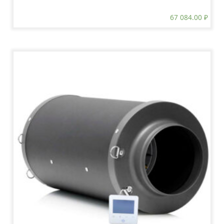
67 084.00
₽