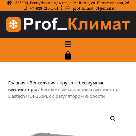
385000, Республика Адыгея, г. Майкоп, ул. Пролетарская, 2б
+7-928-211-61-11
prof_klimat_01@mail.ru
Главная
/
Вентиляция
/
Круглые бесшумные
вентиляторы
/ Бесшумный канальный вентилятор
Dastech HDI-250PER с регулятором скорости