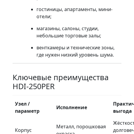
гостиницы, апартаменты, мини-
отели;
магазины, салоны, студии,
небольшие торговые залы;
венткамеры и технические зоны,
где нужен низкий уровень шума.
Ключевые преимущества
HDI-250PER
Узел /
Практич
Исполнение
параметр
выгода
Жёсткост
Металл, порошковая
Корпус
долгове
окраска