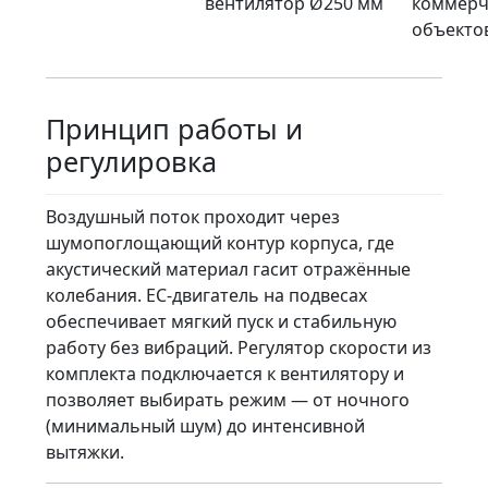
вентилятор Ø250 мм
коммерч
объекто
Принцип работы и
регулировка
Воздушный поток проходит через
шумопоглощающий контур корпуса, где
акустический материал гасит отражённые
колебания. EC-двигатель на подвесах
обеспечивает мягкий пуск и стабильную
работу без вибраций. Регулятор скорости из
комплекта подключается к вентилятору и
позволяет выбирать режим — от ночного
(минимальный шум) до интенсивной
вытяжки.