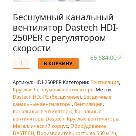
Бесшумный канальный
вентилятор Dastech HDI-
250PER с регулятором
скорости
66 684.00
₽
В КОРЗИНУ
Артикул:
HDI-250PER
Категории:
Вентиляция
,
Круглые бесшумные вентиляторы
Метки:
Dastech HDI-PE (бесшумные)
,
Бесшумные
канальные вентиляторы
,
Вентиляция
,
Канальные вентиляторы
,
Канальные
вентиляторы Dastech
,
Круглые вентиляторы
,
Металлический корпус
,
Оборудование
DASTECH
,
Производительность до 560 м³/ч
,