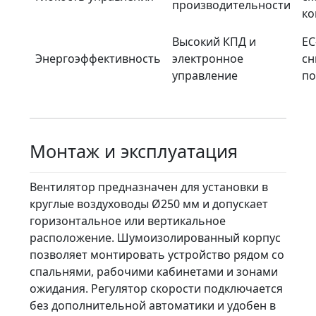
производительности
ко
Высокий КПД и
EC
Энергоэффективность
электронное
сн
управление
по
Монтаж и эксплуатация
Вентилятор предназначен для установки в
круглые воздуховоды Ø250 мм и допускает
горизонтальное или вертикальное
расположение. Шумоизолированный корпус
позволяет монтировать устройство рядом со
спальнями, рабочими кабинетами и зонами
ожидания. Регулятор скорости подключается
без дополнительной автоматики и удобен в