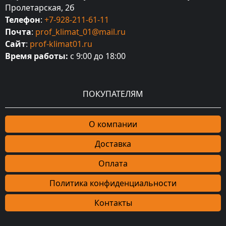
Пролетарская, 2б
Телефон
:
+7-928-211-61-11
Почта
:
prof_klimat_01@mail.ru
Сайт
:
prof-klimat01.ru
Время работы:
с 9:00 до 18:00
ПОКУПАТЕЛЯМ
О компании
Доставка
Оплата
Политика конфиденциальности
Контакты