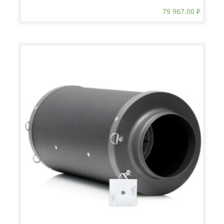
79 967.00
₽