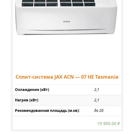
Сплит-система JAX ACN — 07 HE Tasmania
Охлаждение (кВт)
2,1
Нагрев (кВт)
2,1
Рекомендованная площадь (м.кв):
до 20
19 900.00
₽