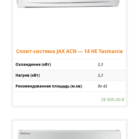
Сплит-система JAX ACN — 14 HE Tasmania
Охлаждение (кВт)
3,3
Нагрев (кВт)
3,3
Рекомендованная площадь (м.кв):
до 42
28 900.00
₽