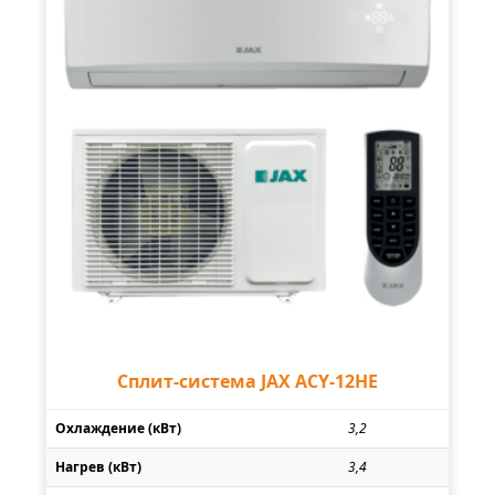
Сплит-система JAX ACY-12HE
Охлаждение (кВт)
3,2
Нагрев (кВт)
3,4