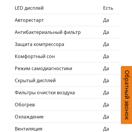
LED дисплей
Есть
Авторестарт
Да
Антибактериальный фильтр
Да
Защита компрессора
Да
Комфортный сон
Да
Режим самодиагностики
Да
Обратный звонок
Скрытый дисплей
Да
Фильтры очистки воздуха
Да
Обогрев
Да
Охлаждение
Да
Вентиляция
Да