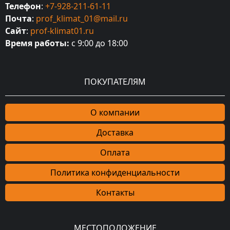
Телефон
:
+7-928-211-61-11
Почта
:
prof_klimat_01@mail.ru
Сайт
:
prof-klimat01.ru
Время работы:
с 9:00 до 18:00
ПОКУПАТЕЛЯМ
О компании
Доставка
Оплата
Политика конфиденциальности
Контакты
МЕСТОПОЛОЖЕНИЕ