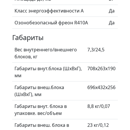
Класс энергоэффективности А
Да
Озонобезопасный фреон R410A
Да
Габариты
Вес внутреннего/внешнего
7,3/24,5
блоков, кг
Габариты внут.блока (ШхВхГ),
708х263х190
мм
Габариты внеш.блока
696х432х256
(ШхВхГ), мм
Габариты внут. блока в
8,8 кг/0,07
упаковке. вес/объем
Габариты внеш. блока в
23 кг/0,12