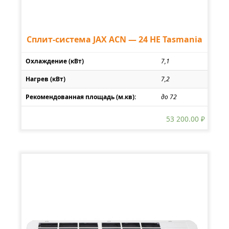
Сплит-система JAX ACN — 24 HE Tasmania
Охлаждение (кВт)
7,1
Нагрев (кВт)
7,2
Рекомендованная площадь (м.кв):
до 72
53 200.00
₽