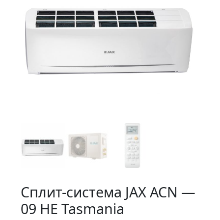
Сплит-система JAX ACN —
09 HE Tasmania