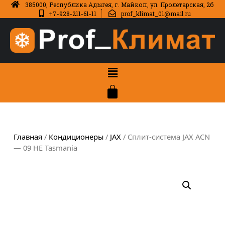
385000, Республика Адыгея, г. Майкоп, ул. Пролетарская, 2б
+7-928-211-61-11
prof_klimat_01@mail.ru
Главная
/
Кондиционеры
/
JAX
/ Сплит-система JAX ACN
— 09 HE Tasmania