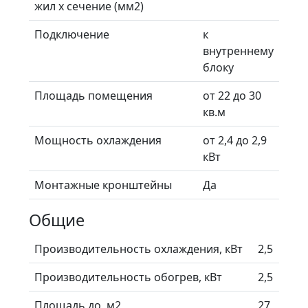
жил х сечение (мм2)
Подключение
к
внутреннему
блоку
Площадь помещения
от 22 до 30
кв.м
Мощность охлаждения
от 2,4 до 2,9
кВт
Монтажные кронштейны
Да
Общие
Производительность охлаждения, кВт
2,5
Производительность обогрев, кВт
2,5
Площадь до, м2
27