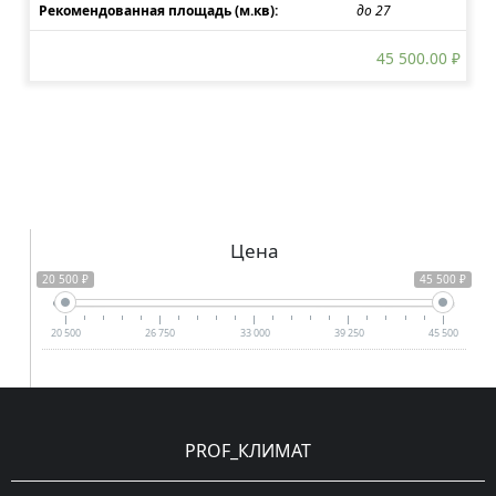
Рекомендованная площадь (м.кв):
до 27
45 500.00
₽
Цена
20 500 ₽
45 500 ₽
20 500
26 750
33 000
39 250
45 500
PROF_КЛИМАТ