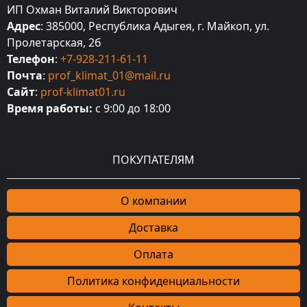
ИП Охман Виталий Викторович
Адрес
: 385000, Республика Адыгея, г. Майкоп, ул.
Пролетарская, 2б
Телефон
:
+7-928-211-61-11
Почта
:
prof_klimat_01@mail.ru
Сайт
:
prof-klimat01.ru
Время работы:
с 9:00 до 18:00
ПОКУПАТЕЛЯМ
О компании
Доставка
Оплата
Политика конфиденциальности