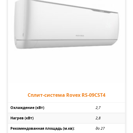
Сплит-система Rovex RS-09CST4
Охлаждение (кВт)
2,7
Нагрев (кВт)
2,8
Рекомендованная площадь (м.кв):
до 27