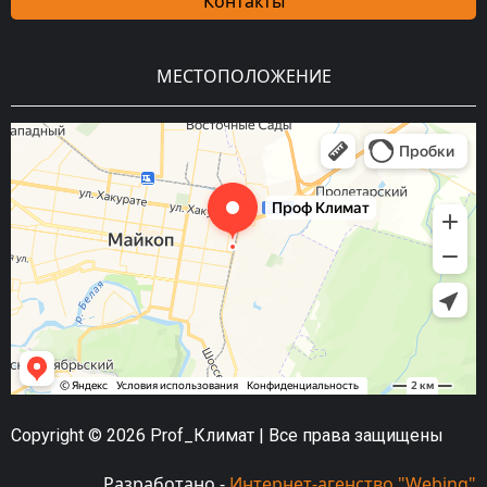
Контакты
МЕСТОПОЛОЖЕНИЕ
Copyright © 2026 Prof_Климат | Все права защищены
Разработано -
Интернет-агенство "Webing"