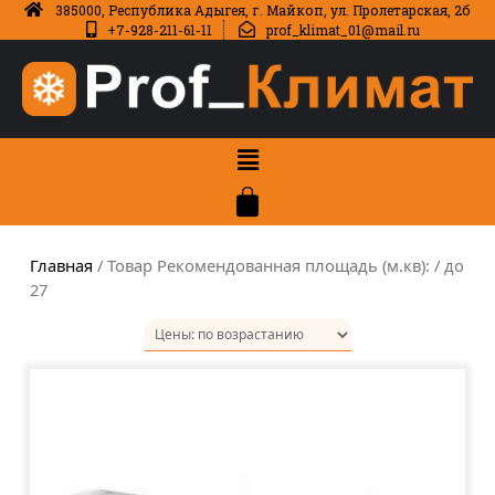
385000, Республика Адыгея, г. Майкоп, ул. Пролетарская, 2б
+7-928-211-61-11
prof_klimat_01@mail.ru
Главная
/ Товар Рекомендованная площадь (м.кв): / до
27