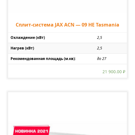
Сплит-система JAX ACN — 09 HE Tasmania
Охлаждение (кВт)
2,5
Нагрев (кВт)
2,5
Рекомендованная площадь (м.кв):
до 27
21 900.00
₽