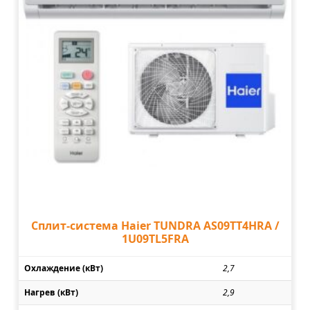
Сплит-система Haier TUNDRA AS09TT4HRA /
1U09TL5FRA
Охлаждение (кВт)
2,7
Нагрев (кВт)
2,9